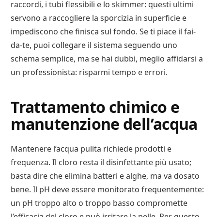
raccordi, i tubi flessibili e lo skimmer: questi ultimi
servono a raccogliere la sporcizia in superficie e
impediscono che finisca sul fondo. Se ti piace il fai-
da-te, puoi collegare il sistema seguendo uno
schema semplice, ma se hai dubbi, meglio affidarsi a
un professionista: risparmi tempo e errori.
Trattamento chimico e
manutenzione dell’acqua
Mantenere l’acqua pulita richiede prodotti e
frequenza. Il cloro resta il disinfettante più usato;
basta dire che elimina batteri e alghe, ma va dosato
bene. Il pH deve essere monitorato frequentemente:
un pH troppo alto o troppo basso compromette
l’efficacia del cloro e può irritare la pelle. Per questo