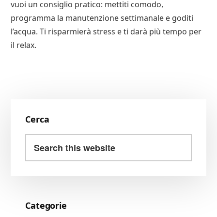
vuoi un consiglio pratico: mettiti comodo,
programma la manutenzione settimanale e goditi
l’acqua. Ti risparmierà stress e ti darà più tempo per
il relax.
Primary
Cerca
Sidebar
Search
this
website
Categorie