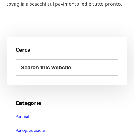
tovaglia a scacchi sul pavimento, ed è tutto pronto.
Primary
Cerca
Sidebar
Search
this
website
Categorie
Animali
Autoproduzione