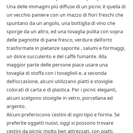
Una delle immagini più diffuse di un picnic è quella di
un vecchio paniere con un mazzo di fiori freschi che
spuntano da un angolo, una bottiglia di vino che
sporge da un altro, ed una tovaglia pulita con sopra
delle pagnotte di pane fresco, verdure dell’orto
trasformate in pietanze saporite , salumi e formaggi,
un dolce succulento e del caffè fumante. Alla
maggior parte delle persone piace usare una
tovaglia di stoffa con i tovaglioli e, a seconda
dell’occasione, alcuni utilizzano piatti e stoviglie
colorati di carta e di plastica. Per i picnic eleganti,
alcuni scelgono stoviglie in vetro, porcellana ed
argento.
Alcuni preferiscono cestini di ogni tipo e forma. Se
preferite oggetti nuovi, oggi si possono trovare
cestini da picnic molto ben attrezzati, con piatti,