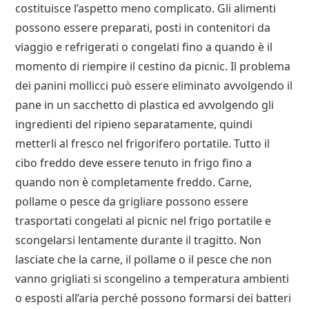
costituisce l’aspetto meno complicato. Gli alimenti
possono essere preparati, posti in contenitori da
viaggio e refrigerati o congelati fino a quando è il
momento di riempire il cestino da picnic. Il problema
dei panini mollicci può essere eliminato avvolgendo il
pane in un sacchetto di plastica ed avvolgendo gli
ingredienti del ripieno separatamente, quindi
metterli al fresco nel frigorifero portatile. Tutto il
cibo freddo deve essere tenuto in frigo fino a
quando non è completamente freddo. Carne,
pollame o pesce da grigliare possono essere
trasportati congelati al picnic nel frigo portatile e
scongelarsi lentamente durante il tragitto. Non
lasciate che la carne, il pollame o il pesce che non
vanno grigliati si scongelino a temperatura ambienti
o esposti all’aria perché possono formarsi dei batteri