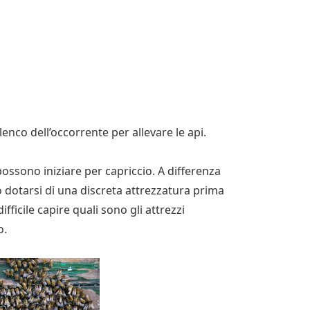
nco dell’occorrente per allevare le api.
possono iniziare per capriccio. A differenza
o dotarsi di una discreta attrezzatura prima
ifficile capire quali sono gli attrezzi
o.