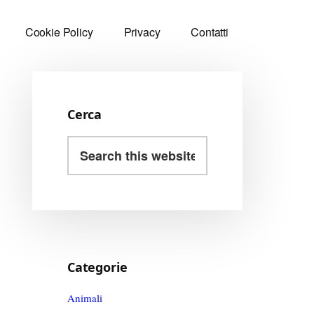
Cookie Policy
Privacy
Contatti
Cerca
Primary
Search
Sidebar
this
website
Categorie
Animali