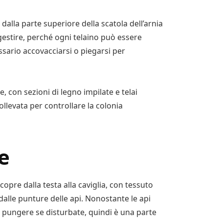
o dalla parte superiore della scatola dell’arnia
 gestire, perché ogni telaino può essere
ssario accovacciarsi o piegarsi per
, con sezioni di legno impilate e telai
ollevata per controllare la colonia
e
copre dalla testa alla caviglia, con tessuto
alle punture delle api. Nonostante le api
pungere se disturbate, quindi è una parte