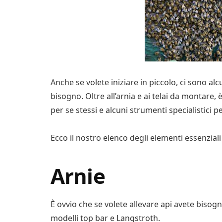
Anche se volete iniziare in piccolo, ci sono al
bisogno. Oltre all’arnia e ai telai da montare
per se stessi e alcuni strumenti specialistici p
Ecco il nostro elenco degli elementi essenziali 
Arnie
È ovvio che se volete allevare api avete bisogno
modelli top bar e Langstroth.