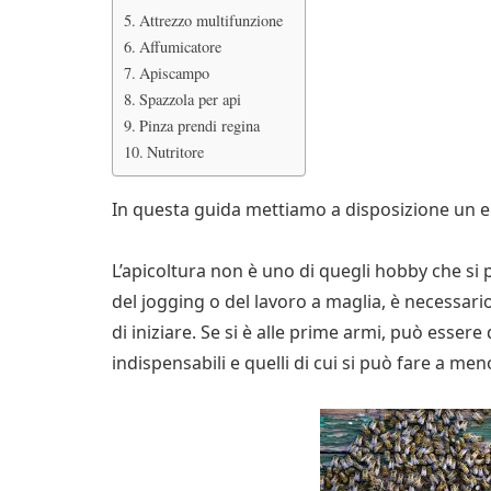
Attrezzo multifunzione
Affumicatore
Apiscampo
Spazzola per api
Pinza prendi regina
Nutritore
In questa guida mettiamo a disposizione un ele
L’apicoltura non è uno di quegli hobby che si 
del jogging o del lavoro a maglia, è necessari
di iniziare. Se si è alle prime armi, può essere d
indispensabili e quelli di cui si può fare a men