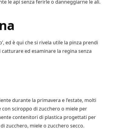
e le api senza ferirle o danneggiarne le ali.
ina
, ed è qui che si rivela utile la pinza prendi
 catturare ed esaminare la regina senza
ente durante la primavera e l’estate, molti
ie con sciroppo di zucchero o miele per
ente contenitori di plastica progettati per
o di zucchero, miele o zucchero secco.