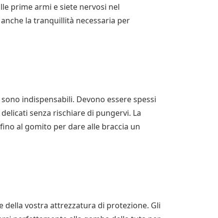
alle prime armi e siete nervosi nel
 anche la tranquillità necessaria per
a sono indispensabili. Devono essere spessi
i delicati senza rischiare di pungervi. La
fino al gomito per dare alle braccia un
le della vostra attrezzatura di protezione. Gli