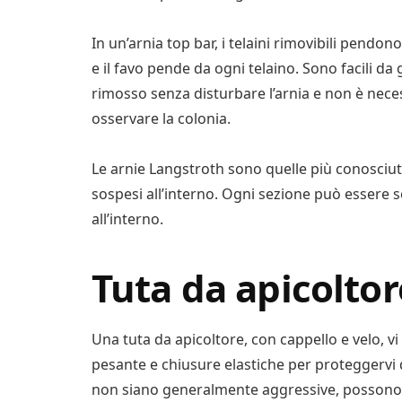
In un’arnia top bar, i telaini rimovibili pendon
e il favo pende da ogni telaino. Sono facili da
rimosso senza disturbare l’arnia e non è nece
osservare la colonia.
Le arnie Langstroth sono quelle più conosciute
sospesi all’interno. Ogni sezione può essere s
all’interno.
Tuta da apicoltor
Una tuta da apicoltore, con cappello e velo, vi 
pesante e chiusure elastiche per proteggervi d
non siano generalmente aggressive, possono 