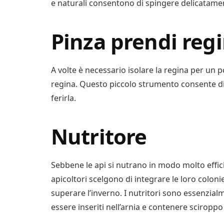
e naturali consentono di spingere delicatament
Pinza prendi reg
A volte è necessario isolare la regina per un po’
regina. Questo piccolo strumento consente di
ferirla.
Nutritore
Sebbene le api si nutrano in modo molto effici
apicoltori scelgono di integrare le loro colon
superare l’inverno. I nutritori sono essenzialm
essere inseriti nell’arnia e contenere sciropp